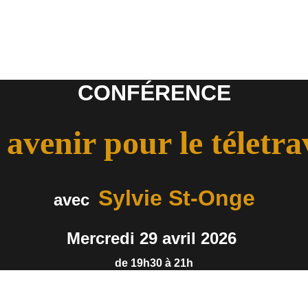
CONFÉRENCE
avenir pour le téletra
Sylvie St-Onge
avec
Mercredi 29 avril 2026 
de 19h30 à 21h