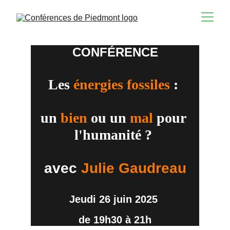
CONFÉRENCE
Les
énergies fossiles
:
un
bien
ou un
mal
pour 
l'humanité ? 
avec
Julie Gaudreau
Jeudi 26 juin 2025 
de 19h30 à 21h