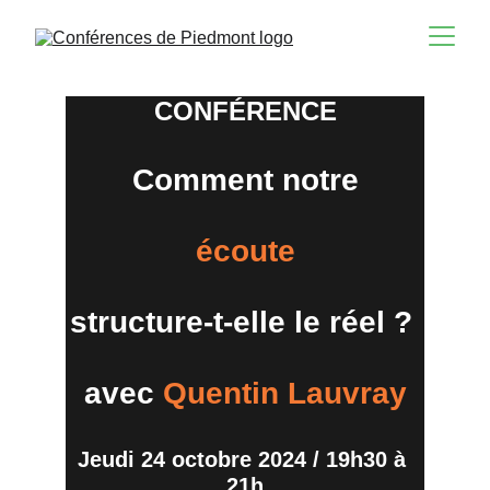
CONFÉRENCE
Comment notre
écoute
structure-t-elle le réel ? 
avec
Quentin Lauvray
Jeudi 24 octobre 2024 / 19h30 à 
21h